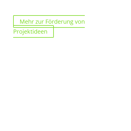
(Leitfaden als PDF zum Download)
Mehr zur Förderung von
Projektideen