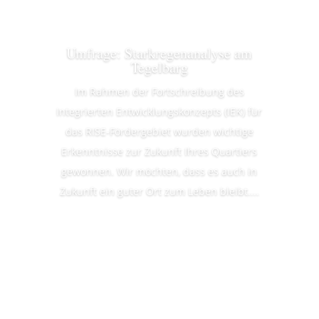
Umfrage: Starkregenanalyse am
Tegelbarg
Im Rahmen der Fortschreibung des
Integrierten Entwicklungskonzepts (IEK) für
das RISE-Fördergebiet wurden wichtige
Erkenntnisse zur Zukunft Ihres Quartiers
gewonnen. Wir möchten, dass es auch in
Zukunft ein guter Ort zum Leben bleibt....
Weiterlesen