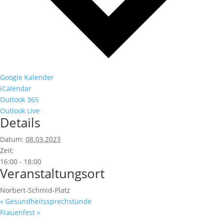
Google Kalender
iCalendar
Outlook 365
Outlook Live
Details
Datum:
08.03.2023
Zeit:
16:00 - 18:00
Veranstaltungsort
Norbert-Schmid-Platz
«
Gesundheitssprechstunde
Frauenfest
»