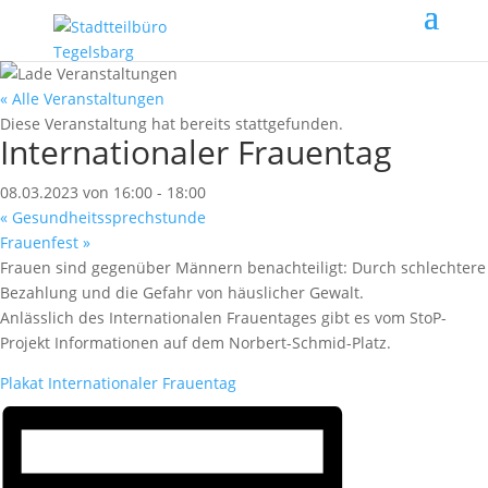
« Alle Veranstaltungen
Diese Veranstaltung hat bereits stattgefunden.
Internationaler Frauentag
08.03.2023 von 16:00
-
18:00
«
Gesundheitssprechstunde
Frauenfest
»
Frauen sind gegenüber Männern benachteiligt: Durch schlechtere
Bezahlung und die Gefahr von häuslicher Gewalt.
Anlässlich des Internationalen Frauentages gibt es vom StoP-
Projekt Informationen auf dem Norbert-Schmid-Platz.
Plakat Internationaler Frauentag