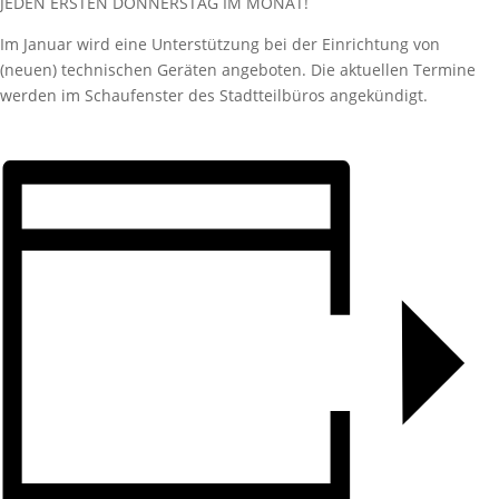
JEDEN ERSTEN DONNERSTAG IM MONAT!
Im Januar wird eine Unterstützung bei der Einrichtung von
(neuen) technischen Geräten angeboten. Die aktuellen Termine
werden im Schaufenster des Stadtteilbüros angekündigt.