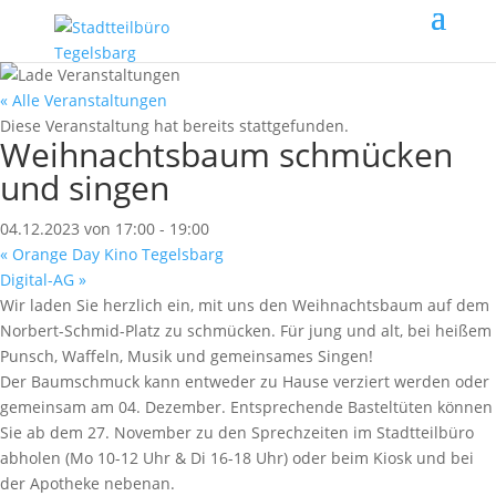
« Alle Veranstaltungen
Diese Veranstaltung hat bereits stattgefunden.
Weihnachtsbaum schmücken
und singen
04.12.2023 von 17:00
-
19:00
«
Orange Day Kino Tegelsbarg
Digital-AG
»
Wir laden Sie herzlich ein, mit uns den Weihnachtsbaum auf dem
Norbert-Schmid-Platz zu schmücken. Für jung und alt, bei heißem
Punsch, Waffeln, Musik und gemeinsames Singen!
Der Baumschmuck kann entweder zu Hause verziert werden oder
gemeinsam am 04. Dezember. Entsprechende Basteltüten können
Sie ab dem 27. November zu den Sprechzeiten im Stadtteilbüro
abholen (Mo 10-12 Uhr & Di 16-18 Uhr) oder beim Kiosk und bei
der Apotheke nebenan.