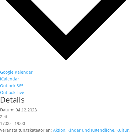
Google Kalender
iCalendar
Outlook 365
Outlook Live
Details
Datum:
04.12.2023
Zeit:
17:00 - 19:00
Veranstaltungskategorien:
Aktion
,
Kinder und Jugendliche
,
Kultur
,