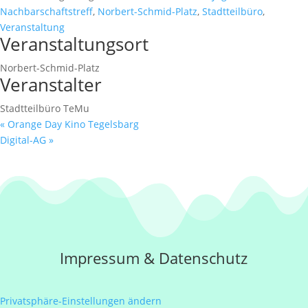
Nachbarschaftstreff
,
Norbert-Schmid-Platz
,
Stadtteilbüro
,
Veranstaltung
Veranstaltungsort
Norbert-Schmid-Platz
Veranstalter
Stadtteilbüro TeMu
«
Orange Day Kino Tegelsbarg
Digital-AG
»
Impressum
&
Datenschutz
Privatsphäre-Einstellungen ändern