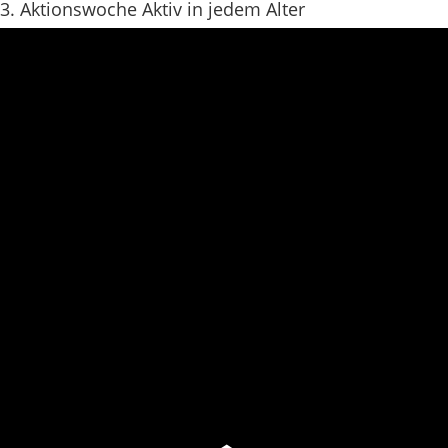
3. Aktionswoche Aktiv in jedem Alter