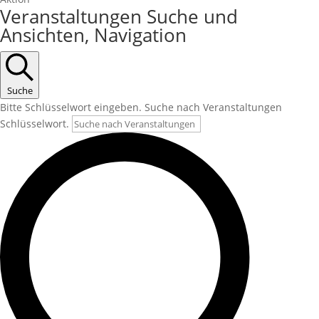
Veranstaltungen
Veranstaltungen Suche und
Ansichten, Navigation
Suche
Bitte Schlüsselwort eingeben. Suche nach Veranstaltungen
Schlüsselwort.