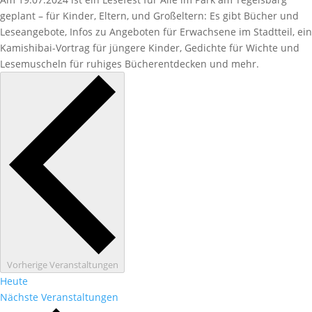
geplant – für Kinder, Eltern, und Großeltern: Es gibt Bücher und
Leseangebote, Infos zu Angeboten für Erwachsene im Stadtteil, ein
Kamishibai-Vortrag für jüngere Kinder, Gedichte für Wichte und
Lesemuscheln für ruhiges Bücherentdecken und mehr.
Vorherige
Veranstaltungen
Heute
Nächste
Veranstaltungen