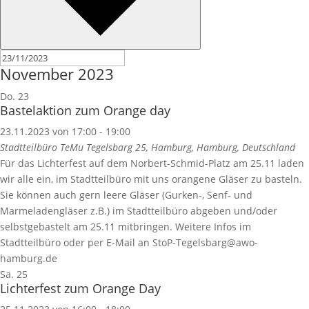
November 2023
Do.
23
Bastelaktion zum Orange day
23.11.2023 von 17:00
-
19:00
Stadtteilbüro TeMu
Tegelsbarg 25, Hamburg, Hamburg, Deutschland
Für das Lichterfest auf dem Norbert-Schmid-Platz am 25.11 laden
wir alle ein, im Stadtteilbüro mit uns orangene Gläser zu basteln.
Sie können auch gern leere Gläser (Gurken-, Senf- und
Marmeladengläser z.B.) im Stadtteilbüro abgeben und/oder
selbstgebastelt am 25.11 mitbringen. Weitere Infos im
Stadtteilbüro oder per E-Mail an StoP-Tegelsbarg@awo-
hamburg.de
Sa.
25
Lichterfest zum Orange Day