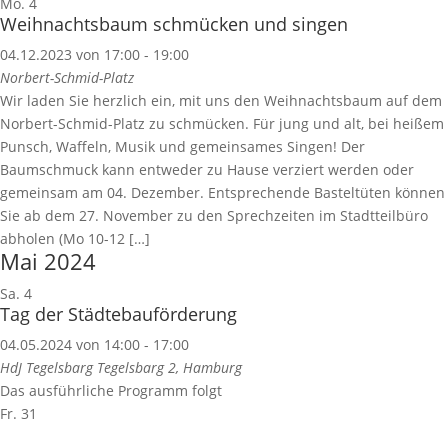
Mo.
4
Weihnachtsbaum schmücken und singen
04.12.2023 von 17:00
-
19:00
Norbert-Schmid-Platz
Wir laden Sie herzlich ein, mit uns den Weihnachtsbaum auf dem
Norbert-Schmid-Platz zu schmücken. Für jung und alt, bei heißem
Punsch, Waffeln, Musik und gemeinsames Singen! Der
Baumschmuck kann entweder zu Hause verziert werden oder
gemeinsam am 04. Dezember. Entsprechende Basteltüten können
Sie ab dem 27. November zu den Sprechzeiten im Stadtteilbüro
abholen (Mo 10-12 […]
Mai 2024
Sa.
4
Tag der Städtebauförderung
04.05.2024 von 14:00
-
17:00
HdJ Tegelsbarg
Tegelsbarg 2, Hamburg
Das ausführliche Programm folgt
Fr.
31