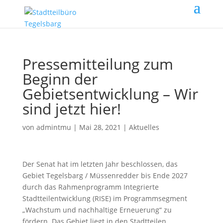
Pressemitteilung zum
Beginn der
Gebietsentwicklung – Wir
sind jetzt hier!
von
admintmu
|
Mai 28, 2021
|
Aktuelles
Der Senat hat im letzten Jahr beschlossen, das
Gebiet Tegelsbarg / Müssenredder bis Ende 2027
durch das Rahmenprogramm Integrierte
Stadtteilentwicklung (RISE) im Programmsegment
„Wachstum und nachhaltige Erneuerung“ zu
fördern. Das Gebiet liegt in den Stadtteilen