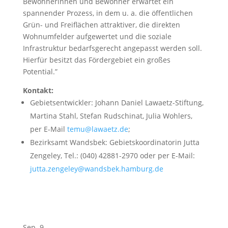
Bewohnerinnen und Bewohner erwartet ein
spannender Prozess, in dem u. a. die öffentlichen
Grün- und Freiflächen attraktiver, die direkten
Wohnumfelder aufgewertet und die soziale
Infrastruktur bedarfsgerecht angepasst werden soll.
Hierfür besitzt das Fördergebiet ein großes
Potential.”
Kontakt:
Gebietsentwickler: Johann Daniel Lawaetz-Stiftung,
Martina Stahl, Stefan Rudschinat, Julia Wohlers,
per E-Mail
temu@lawaetz.de
;
Bezirksamt Wandsbek: Gebietskoordinatorin Jutta
Zengeley, Tel.: (040) 42881-2970 oder per E-Mail:
jutta.zengeley@wandsbek.hamburg.de
Sep.
9