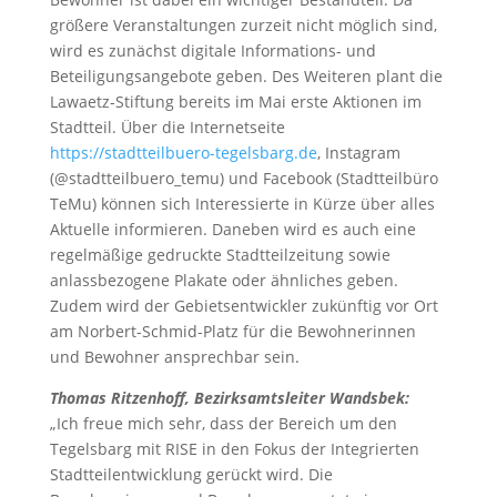
größere Veranstaltungen zurzeit nicht möglich sind,
wird es zunächst digitale Informations- und
Beteiligungsangebote geben. Des Weiteren plant die
Lawaetz-Stiftung bereits im Mai erste Aktionen im
Stadtteil. Über die Internetseite
https://stadtteilbuero-tegelsbarg.de
, Instagram
(@stadtteilbuero_temu) und Facebook (Stadtteilbüro
TeMu) können sich Interessierte in Kürze über alles
Aktuelle informieren. Daneben wird es auch eine
regelmäßige gedruckte Stadtteilzeitung sowie
anlassbezogene Plakate oder ähnliches geben.
Zudem wird der Gebietsentwickler zukünftig vor Ort
am Norbert-Schmid-Platz für die Bewohnerinnen
und Bewohner ansprechbar sein.
Thomas Ritzenhoff, Bezirksamtsleiter Wandsbek:
„Ich freue mich sehr, dass der Bereich um den
Tegelsbarg mit RISE in den Fokus der Integrierten
Stadtteilentwicklung gerückt wird. Die