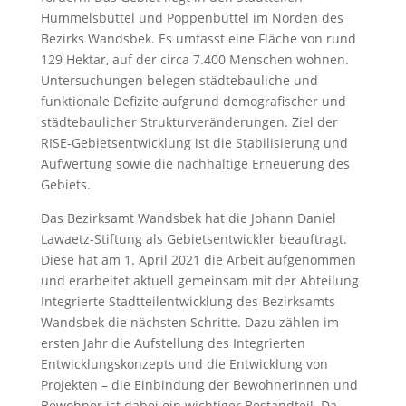
Hummelsbüttel und Poppenbüttel im Norden des
Bezirks Wandsbek. Es umfasst eine Fläche von rund
129 Hektar, auf der circa 7.400 Menschen wohnen.
Untersuchungen belegen städtebauliche und
funktionale Defizite aufgrund demografischer und
städtebaulicher Strukturveränderungen. Ziel der
RISE-Gebietsentwicklung ist die Stabilisierung und
Aufwertung sowie die nachhaltige Erneuerung des
Gebiets.
Das Bezirksamt Wandsbek hat die Johann Daniel
Lawaetz-Stiftung als Gebietsentwickler beauftragt.
Diese hat am 1. April 2021 die Arbeit aufgenommen
und erarbeitet aktuell gemeinsam mit der Abteilung
Integrierte Stadtteilentwicklung des Bezirksamts
Wandsbek die nächsten Schritte. Dazu zählen im
ersten Jahr die Aufstellung des Integrierten
Entwicklungskonzepts und die Entwicklung von
Projekten – die Einbindung der Bewohnerinnen und
Bewohner ist dabei ein wichtiger Bestandteil. Da