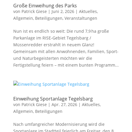
Große Einweihung des Parks
von
Patrick Giese
|
Juni 2, 2026
|
Aktuelles
,
Allgemein
,
Beteiligungen
,
Veranstaltungen
Nun ist es endlich so weit: Die rund 7,9 ha große
Parkanlage im RISE-Gebiet Tegelsbarg /
Müssenredder erstrahlt in neuem Glanz!
Gemeinsam mit allen Anwohnenden, Familien, Sport-
und Naturbegeisterten möchten wir die
Fertigstellung feiern – mit einem bunten Programm...
Einweihung Sportanlage Tegelsbarg
von
Patrick Giese
|
Apr. 27, 2026
|
Aktuelles
,
Allgemein
,
Beteiligungen
Nach umfangreicher Modernisierung wird die
Sportanlage im Stadtteil feierlich am Freitag, den 8.