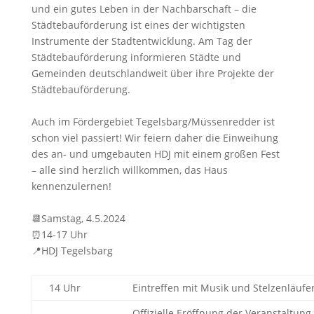
und ein gutes Leben in der Nachbarschaft – die
Städtebauförderung ist eines der wichtigsten
Instrumente der Stadtentwicklung. Am Tag der
Städtebauförderung informieren Städte und
Gemeinden deutschlandweit über ihre Projekte der
Städtebauförderung.
Auch im Fördergebiet Tegelsbarg/Müssenredder ist
schon viel passiert! Wir feiern daher die Einweihung
des an- und umgebauten HDJ mit einem großen Fest
– alle sind herzlich willkommen, das Haus
kennenzulernen!
📆Samstag, 4.5.2024
⏰14-17 Uhr
📍HDJ Tegelsbarg
14 Uhr
Eintreffen mit Musik und Stelzenläufe
Offizielle Eröffnung der Veranstaltun