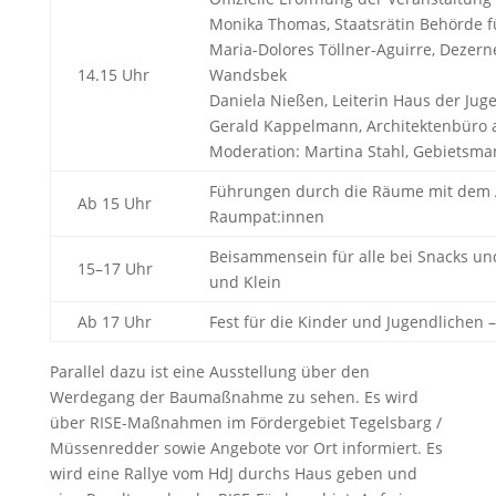
Monika Thomas, Staatsrätin Behörde 
Maria-Dolores Töllner-Aguirre, Dezern
14.15 Uhr
Wandsbek
Daniela Nießen, Leiterin Haus der Jug
Gerald Kappelmann, Architektenbüro 
Moderation: Martina Stahl, Gebietsma
Führungen durch die Räume mit dem A
Ab 15 Uhr
Raumpat:innen
Beisammensein für alle bei Snacks un
15–17 Uhr
und Klein
Ab 17 Uhr
Fest für die Kinder und Jugendlichen
Parallel dazu ist eine Ausstellung über den
Werdegang der Baumaßnahme zu sehen. Es wird
über RISE-Maßnahmen im Fördergebiet Tegelsbarg /
Müssenredder sowie Angebote vor Ort informiert. Es
wird eine Rallye vom HdJ durchs Haus geben und