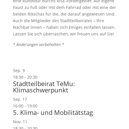
eine Rundtour durchs RISE-Fördergebiet: Auf eigene
Faust zu Fuß oder mit dem Fahrrad oder mit eine der
beiden Rikschas für die, die darauf angewiesen sind.
Auch die Mitglieder des Stadtteilbeirates – Ihre
Nachbar:innen – haben sich Einiges einfallen lassen.
Lassen Sie sich überraschen, wir freuen uns auf Sie!
* Änderungen vorbehalten *
Sep.
9
18:30
-
20:30
Stadtteilbeirat TeMu:
Klimaschwerpunkt
Sep.
17
16:00
-
19:00
5. Klima- und Mobilitätstag
Nov.
11
18:30
-
20:30