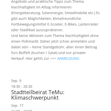
Angebote und praktische Tipps zum Thema
Nachhaltigkeit im Alltag informieren
(Energieberatung, Solarenergie, Smoothiebike etc.) Es
gibt auch Möglichkeiten, klimafreundliche
Fortbewegungsmittel E-Scooter, E-Bikes, Lastenräder
oder StadtRad auszuprobieren.
Und keine Aktionen zum Thema Nachhaltigkeit ohne
einen Flohmarkt: Daher jetzt schon anmelden und
dabei sein – Keine Standgebühr, aber einen Beitrag
fürs Büffett (Kuchen / Salat) und nur privater
Verkauf. Hier gehts zur >>>
ANMELDUNG
Sep.
9
18:30
-
20:30
Stadtteilbeirat TeMu:
Klimaschwerpunkt
Sep.
17