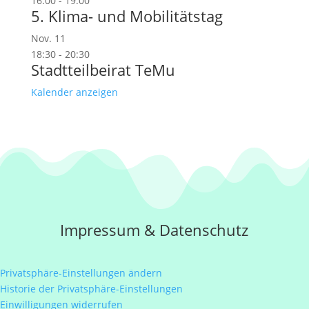
16:00
-
19:00
5. Klima- und Mobilitätstag
Nov.
11
18:30
-
20:30
Stadtteilbeirat TeMu
Kalender anzeigen
Impressum
&
Datenschutz
Privatsphäre-Einstellungen ändern
Historie der Privatsphäre-Einstellungen
Einwilligungen widerrufen