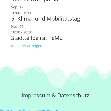
Sep.
17
16:00
-
19:00
5. Klima- und Mobilitätstag
Nov.
11
18:30
-
20:30
Stadtteilbeirat TeMu
Kalender anzeigen
Impressum
&
Datenschutz
Privatsphäre-Einstellungen ändern