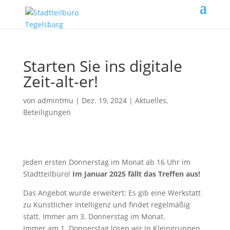
Starten Sie ins digitale
Zeit-alt-er!
von
admintmu
|
Dez. 19, 2024
|
Aktuelles
,
Beteiligungen
Jeden ersten Donnerstag im Monat ab 16 Uhr im
Stadtteilbüro!
Im Januar 2025 fällt das Treffen aus!
Das Angebot wurde erweitert: Es gib eine Werkstatt
zu Künstlicher Intelligenz und findet regelmäßig
statt. Immer am 3. Donnerstag im Monat.
Immer am 1. Donnerstag lösen wir in Kleingruppen