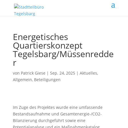
Energetisches
Quartierskonzept
Tegelsbarg/Müssenredde
r
von
Patrick Giese
|
Sep. 24, 2025
|
Aktuelles
,
Allgemein
,
Beteiligungen
Im Zuge des Projektes wurde eine umfassende
Bestandsaufnahme und Gesamtenergie-/CO2-
Bilanzierung durchgeführt sowie eine
Potentialanalyse und ein Maßnahmenkatalog