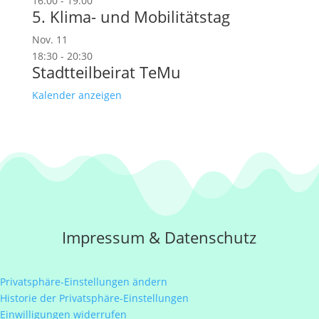
16:00
-
19:00
5. Klima- und Mobilitätstag
Nov.
11
18:30
-
20:30
Stadtteilbeirat TeMu
Kalender anzeigen
Impressum
&
Datenschutz
Privatsphäre-Einstellungen ändern
Historie der Privatsphäre-Einstellungen
Einwilligungen widerrufen