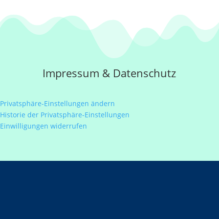
Impressum
&
Datenschutz
Privatsphäre-Einstellungen ändern
Historie der Privatsphäre-Einstellungen
Einwilligungen widerrufen