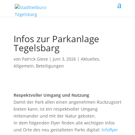
Infos zur Parkanlage
Tegelsbarg
von
Patrick Giese
|
Juni 3, 2026
|
Aktuelles
,
Allgemein
,
Beteiligungen
Respektvoller Umgang und Nutzung
Damit der Park allen einen angenehmen Rückzugsort
bieten kann, ist ein respektvoller Umgang
miteinander und mit der Natur geboten.
In dem folgenden Flyer finden alle wichtigen Infos
und Orte des neu gestalteten Parks digital:
Infoflyer