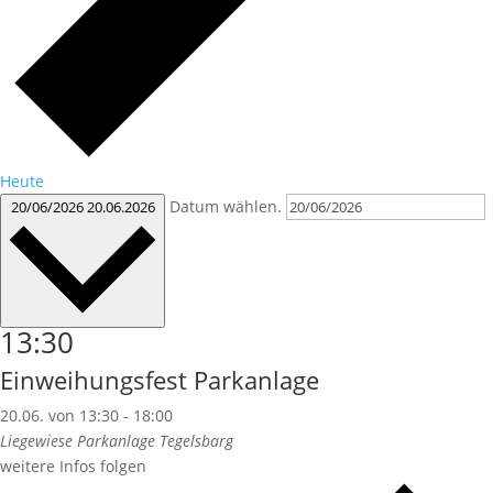
Heute
Datum wählen.
20/06/2026
20.06.2026
13:30
Einweihungsfest Parkanlage
20.06. von 13:30
-
18:00
Liegewiese Parkanlage Tegelsbarg
weitere Infos folgen