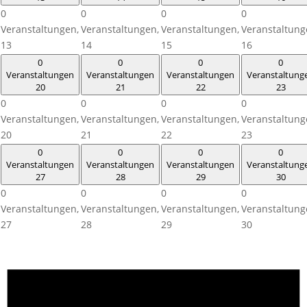
0
0
0
0
Veranstaltungen,
Veranstaltungen,
Veranstaltungen,
Veranstaltung
13
14
15
16
0
0
0
0
Veranstaltungen
Veranstaltungen
Veranstaltungen
Veranstaltung
20
21
22
23
0
0
0
0
Veranstaltungen,
Veranstaltungen,
Veranstaltungen,
Veranstaltung
20
21
22
23
0
0
0
0
Veranstaltungen
Veranstaltungen
Veranstaltungen
Veranstaltung
27
28
29
30
0
0
0
0
Veranstaltungen,
Veranstaltungen,
Veranstaltungen,
Veranstaltung
27
28
29
30