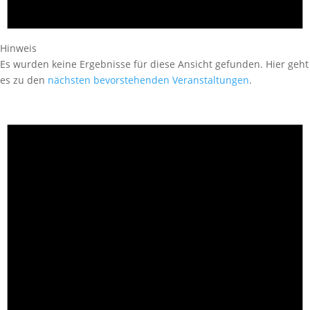
Hinweis
Es wurden keine Ergebnisse für diese Ansicht gefunden. Hier geht
es zu den
nächsten bevorstehenden Veranstaltungen
.