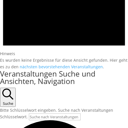
Hinweis
Es wurden keine Ergebnisse für diese Ansicht gefunden. Hier geht
es zu den
nächsten bevorstehenden Veranstaltungen
.
Veranstaltungen Suche und
Ansichten, Navigation
Suche
Bitte Schlüsselwort eingeben. Suche nach Veranstaltungen
Schlüsselwort.